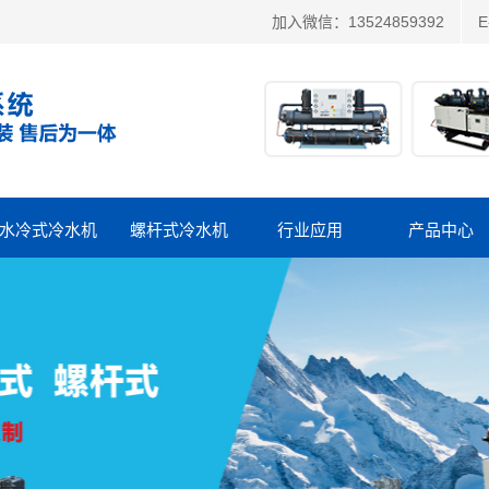
加入微信：13524859392
E
水冷式冷水机
螺杆式冷水机
行业应用
产品中心