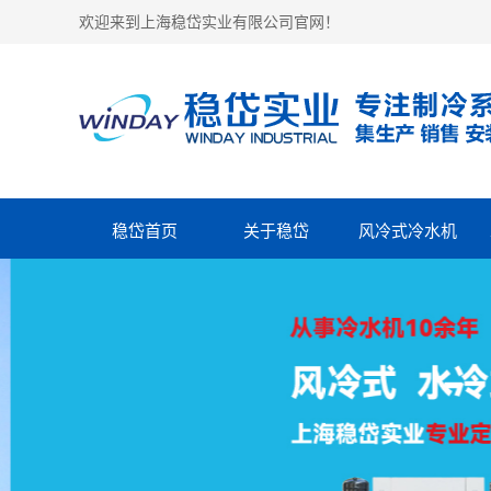
欢迎来到上海稳岱实业有限公司官网！
稳岱首页
关于稳岱
风冷式冷水机