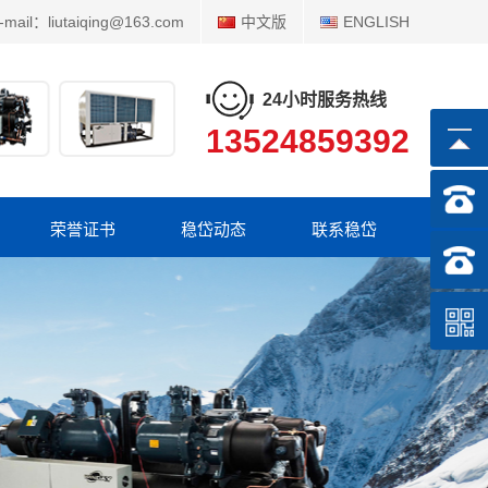
-mail：liutaiqing@163.com
中文版
ENGLISH
24小时服务热线
13524859392
荣誉证书
稳岱动态
联系稳岱