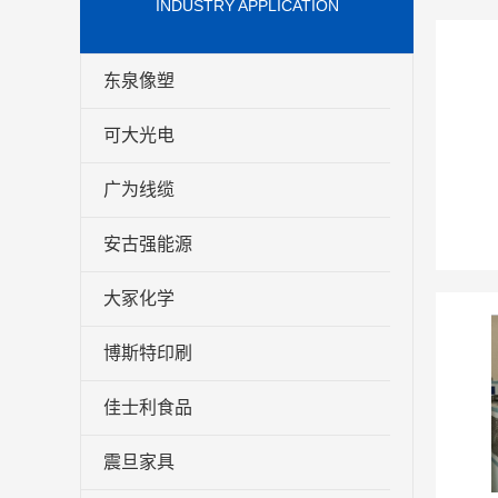
INDUSTRY APPLICATION
东泉像塑
可大光电
广为线缆
安古强能源
大冢化学
博斯特印刷
佳士利食品
震旦家具