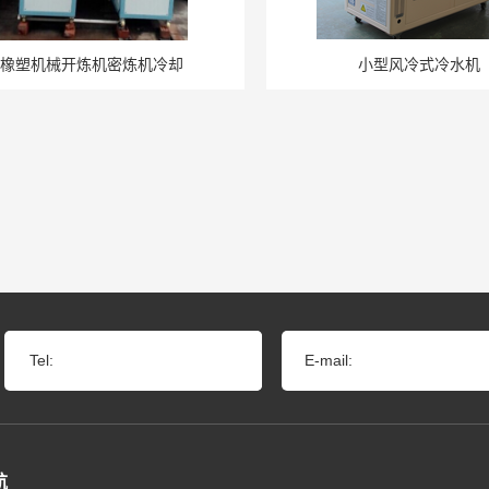
橡塑机械开炼机密炼机冷却
小型风冷式冷水机
Tel:
E-mail:
航