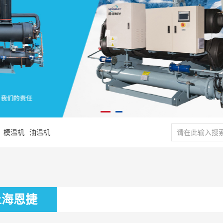
模温机
油温机
上海恩捷