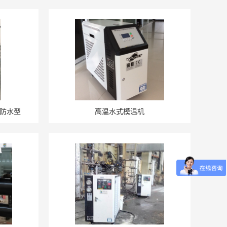
防水型
高温水式模温机