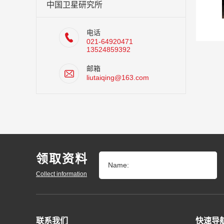
中国卫星研究所
电话
021-64920471
13524859392
邮箱
liutaiqing@163.com
领取资料
Name:
Collect information
联系我们
快速导