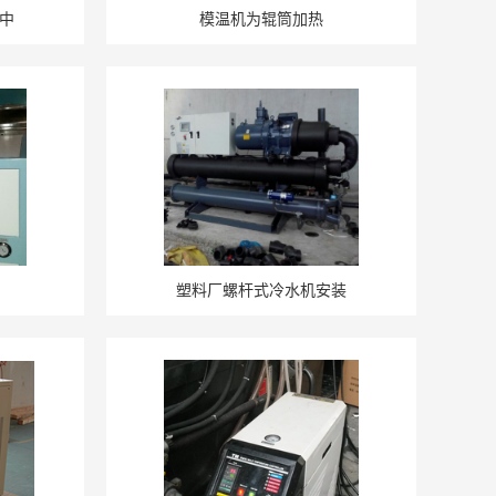
中
模温机为辊筒加热
塑料厂螺杆式冷水机安装