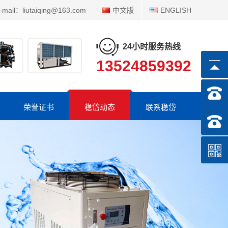
-mail：liutaiqing@163.com
中文版
ENGLISH
24小时服务热线
13524859392
荣誉证书
稳岱动态
联系稳岱