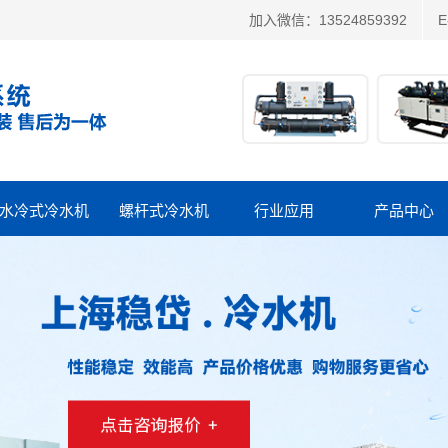
加入微信：13524859392
E
水冷式冷水机
螺杆式冷水机
行业应用
产品中心