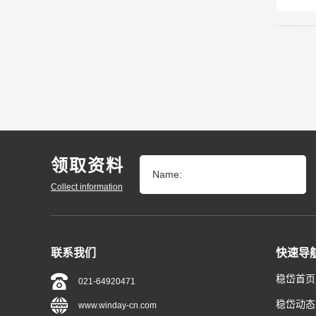
领取资料
Name:
Collect information
联系我们
快速导
稳岱首页
021-64920471
稳岱动态
www.winday-cn.com