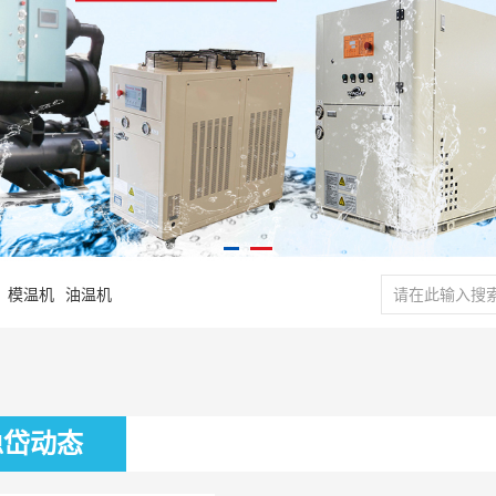
模温机
油温机
稳岱动态