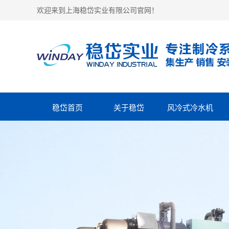
欢迎来到上海稳岱实业有限公司官网！
稳岱首页
关于稳岱
风冷式冷水机