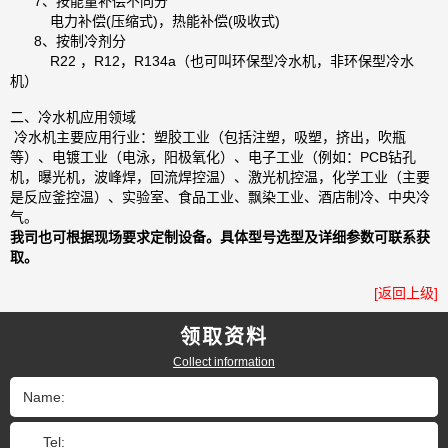
7、按能量补偿不同分
电力补偿(压缩式)，热能补偿(吸收式)
8、按制冷剂分
R22 ，R12，R134a（也可叫环保型冷水机，非环保型冷水
机）
二、冷水机应用领域
冷水机主要应用行业：塑胶工业（包括注塑，吸塑，挤出，吹瓶
等）、电镀工业（电泳，阳极氧化）、电子工业（例如：PCB钻孔
机，曝光机，波峰焊，回流焊控温）、激光机控温，化学工业（主要
是反应釜控温）、实验室、食品工业、飘染工业、酒店制冷、中央冷
气。
我司也可根据现场要求定制设备。具体型号选型及详细参数可联系获
取。
[返回上级]
领取资料
Collect information
Name:
Tel: