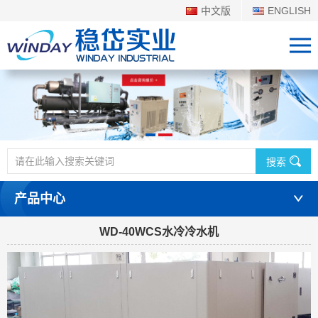
中文版
ENGLISH
搜索
产品中心
WD-40WCS水冷冷水机