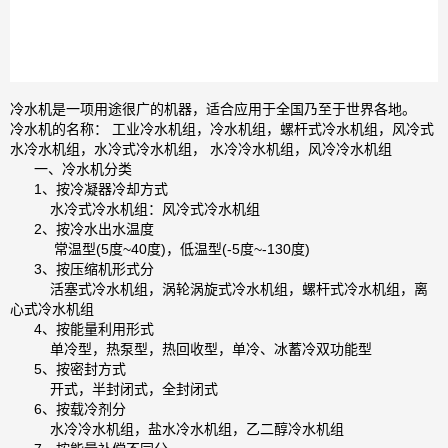
冷水机是一项用途很广的机器，适合应用于全国乃至于世界各地。
冷水机的名称： 工业冷水机组，冷水机组，螺杆式冷水机组，风冷式
水冷水机组，水冷式冷水机组， 水冷冷水机组，风冷冷水机组
一、冷水机分类
1、按冷凝器冷却方式
水冷式冷水机组：风冷式冷水机组
2、按冷水出水温度
常温型(5度~40度)，低温型(-5度~-130度)
3、按压缩机形式分
活塞式冷水机组，涡轮涡旋式冷水机组，螺杆式冷水机组，离
心式冷水机组
4、按能量利用形式
单冷型，热泵型，热回收型，单冷、冰蓄冷双功能型
5、按密封方式
开式，半封闭式，全封闭式
6、按载冷剂分
水冷冷水机组，盐水冷水机组，乙二醇冷水机组