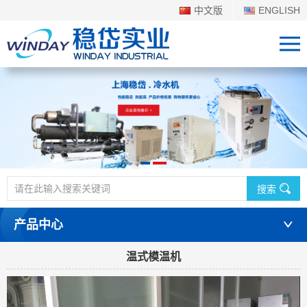
中文版
ENGLISH
搜索
产品中心
温式模温机